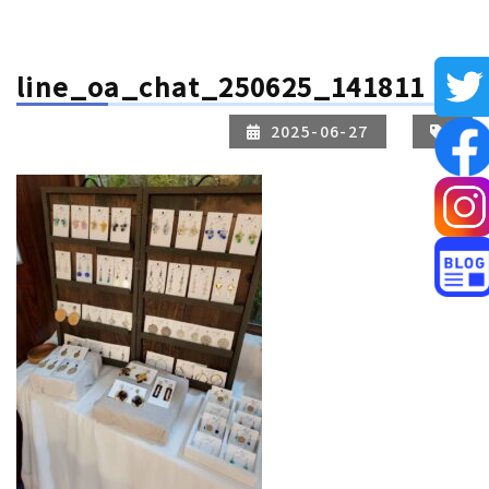
line_oa_chat_250625_141811
2025-06-27