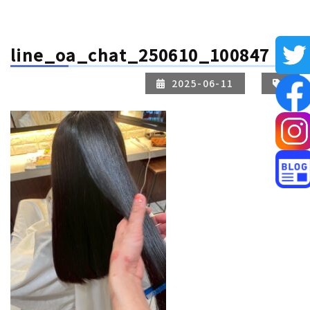
line_oa_chat_250610_100847
2025-06-11